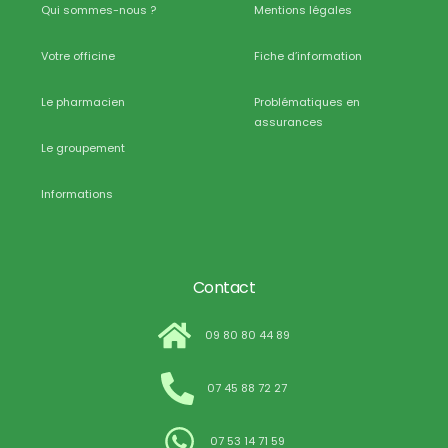
Qui sommes-nous ?
Mentions légales
Votre officine
Fiche d’information
Le pharmacien
Problématiques en
assurances
Le groupement
Informations
Contact
09 80 80 44 89
07 45 88 72 27
07 53 14 71 59