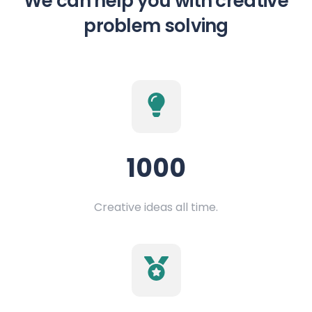
We can help you with creative
problem solving
1000
Creative ideas all time.