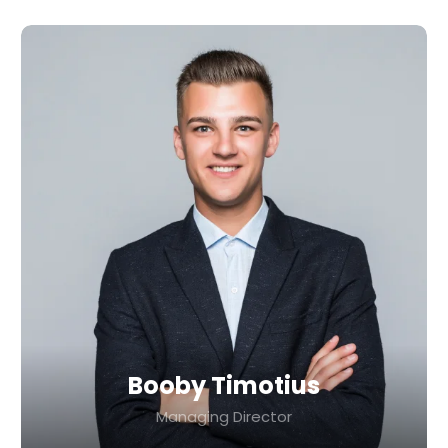
Booby Timotius
Managing Director