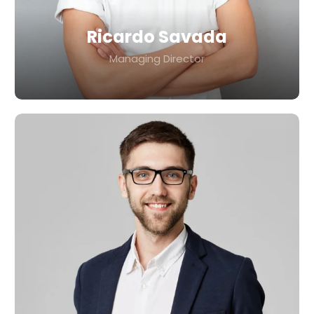
Ricardo Savada
Managing Director