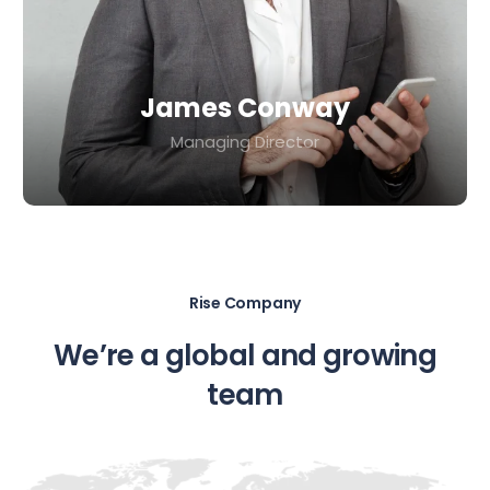
James Conway
Managing Director
Rise Company
We’re a global and growing
team