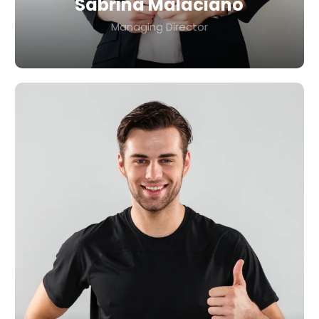
Sabrina Malaciano
Managing Director