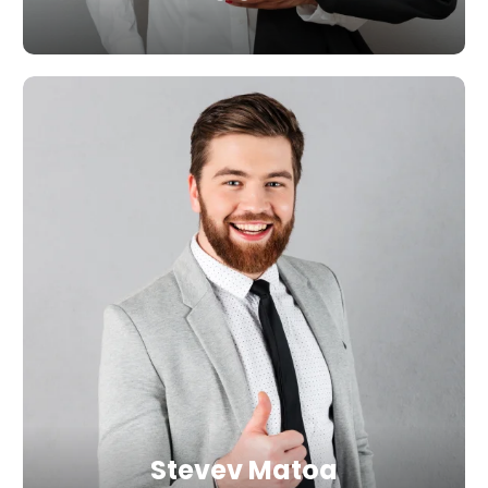
Stevev Matoa