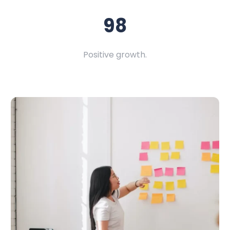
98
Positive growth.