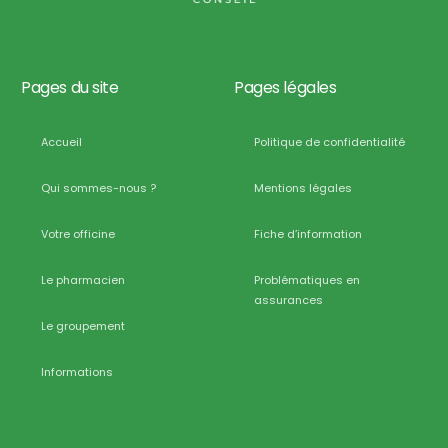
Pages du site
Pages légales
Accueil
Politique de confidentialité
Qui sommes-nous ?
Mentions légales
Votre officine
Fiche d’information
Le pharmacien
Problématiques en
assurances
Le groupement
Informations