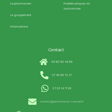
Le pharmacien
Problématiques en
assurances
Le groupement
Informations
Contact
09 80 80 44 89
07 45 88 72 27
07 53 14 71 59
contact@pharmacia-conseil.fr