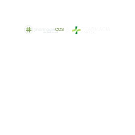
Bienvenue
chez
PHARMACIA
CONSEIL
partenaire COS Pharmacie