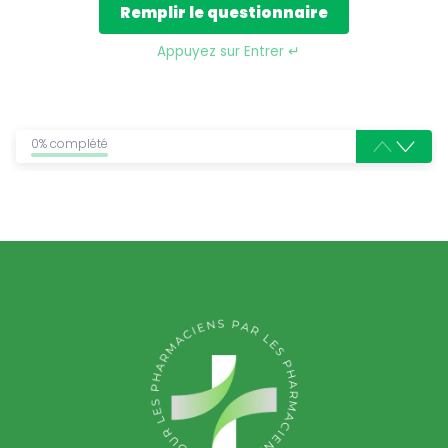
Remplir le questionnaire
Appuyez sur Entrer ↵
0% complété