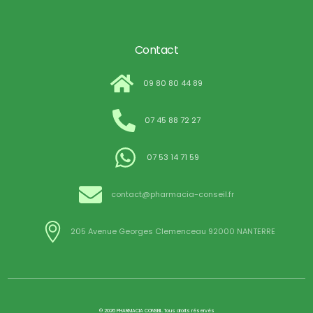
Contact
09 80 80 44 89
07 45 88 72 27
07 53 14 71 59
contact@pharmacia-conseil.fr
205 Avenue Georges Clemenceau 92000 NANTERRE
© 2026 PHARMACIA CONSEIL. Tous droits réservés